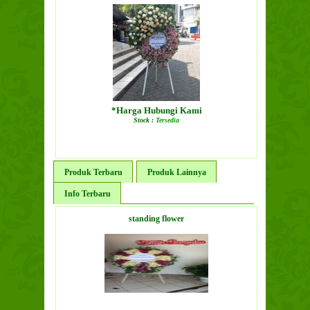
*Harga Hubungi Kami
Stock :
Tersedia
LIHAT DETAIL PRODUK
Produk Terbaru
Produk Lainnya
Info Terbaru
standing flower