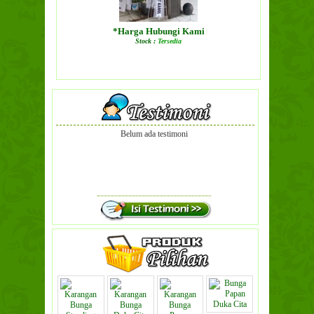
*Harga Hubungi Kami
Stock :
Tersedia
LIHAT DETAIL PRODUK
Belum ada testimoni