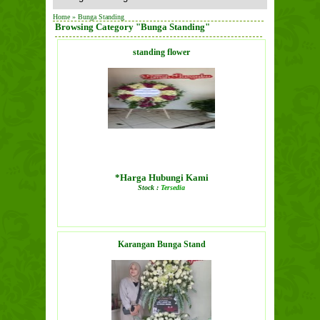
Home
» Bunga Standing
Browsing Category "Bunga Standing"
standing flower
*Harga Hubungi Kami
Stock :
Tersedia
LIHAT DETAIL PRODUK
Karangan Bunga Stand