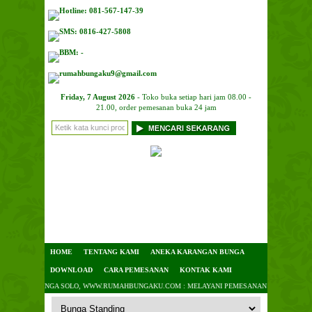
Hotline: 081-567-147-39
SMS: 0816-427-5808
BBM: -
rumahbungaku9@gmail.com
Friday, 7 August 2026
- Toko buka setiap hari jam 08.00 -
21.00, order pemesanan buka 24 jam
HOME
TENTANG KAMI
ANEKA KARANGAN BUNGA
DOWNLOAD
CARA PEMESANAN
KONTAK KAMI
| TOKO BUNGA SOLO, WWW.RUMAHBUNGAKU.COM : MELAYANI PEMESANAN DAN PENGIRIMAN