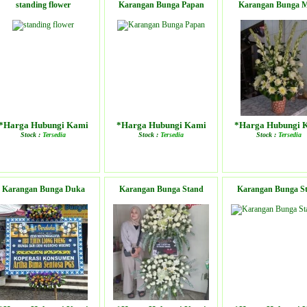
standing flower
Karangan Bunga Papan
Karangan Bunga M
*Harga Hubungi Kami
*Harga Hubungi Kami
*Harga Hubungi 
Stock :
Tersedia
Stock :
Tersedia
Stock :
Tersedia
LIHAT DETAIL PRODUK
LIHAT DETAIL PRODUK
LIHAT DETAIL PR
Karangan Bunga Duka
Karangan Bunga Stand
Karangan Bunga S