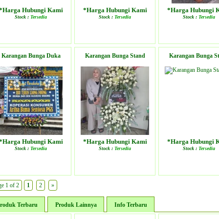
*Harga Hubungi Kami
*Harga Hubungi Kami
*Harga Hubungi 
Stock :
Tersedia
Stock :
Tersedia
Stock :
Tersedia
LIHAT DETAIL PRODUK
LIHAT DETAIL PRODUK
LIHAT DETAIL PR
Karangan Bunga Duka
Karangan Bunga Stand
Karangan Bunga S
*Harga Hubungi Kami
*Harga Hubungi Kami
*Harga Hubungi 
Stock :
Tersedia
Stock :
Tersedia
Stock :
Tersedia
LIHAT DETAIL PRODUK
LIHAT DETAIL PRODUK
LIHAT DETAIL PR
e 1 of 2
1
2
»
roduk Terbaru
Produk Lainnya
Info Terbaru